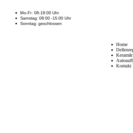
Mo-Fr: 08-18:00 Uhr
Samstag: 08:00 -15:00 Uhr
Sonntag: geschlossen
Home
Dellenre
Keramikv
Autoaufb
Kontakt