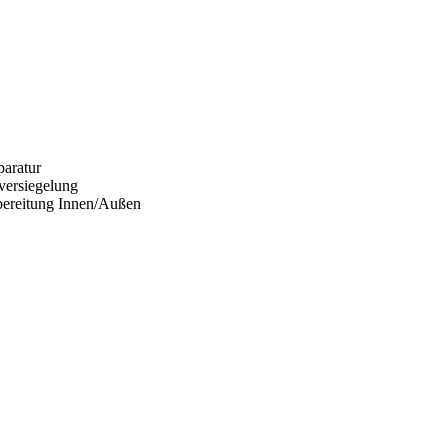
paratur
ersiegelung
ereitung Innen/Außen