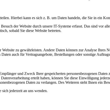
eilen. Hierbei kann es sich z. B. um Daten handeln, die Sie in ein Ko
esuch der Website durch unsere IT-Systeme erfasst. Das sind vor alle
isch, sobald Sie diese Website betreten.
 der Website zu gewährleisten. Andere Daten können zur Analyse Ihres 
Daten auch für Vertragsangebote, Bestellungen oder sonstige Auftragsa
t, Empfänger und Zweck Ihrer gespeicherten personenbezogenen Daten z
Datenverarbeitung erteilt haben, können Sie diese Einwilligung jederz
sonenbezogenen Daten zu verlangen. Des Weiteren steht Ihnen ein Besc
sich jederzeit an uns wenden.