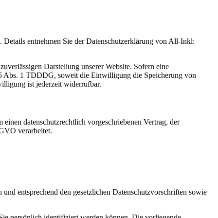
Details entnehmen Sie der Datenschutzerklärung von All-Inkl:
zuverlässigen Darstellung unserer Website. Sofern eine
 25 Abs. 1 TDDDG, soweit die Einwilligung die Speicherung von
igung ist jederzeit widerrufbar.
 einen datenschutzrechtlich vorgeschriebenen Vertrag, der
SGVO verarbeitet.
ch und entsprechend den gesetzlichen Datenschutzvorschriften sowie
 persönlich identifiziert werden können. Die vorliegende