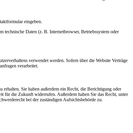
ntaktformular eingeben.
m technische Daten (z. B. Internetbrowser, Betriebssystem oder
Nutzerverhaltens verwendet werden. Sofern über die Website Verträge
nfragen verarbeitet.
u erhalten. Sie haben außerdem ein Recht, die Berichtigung oder
eit für die Zukunft widerrufen. Außerdem haben Sie das Recht, unter
hwerderecht bei der zuständigen Aufsichtsbehörde zu.