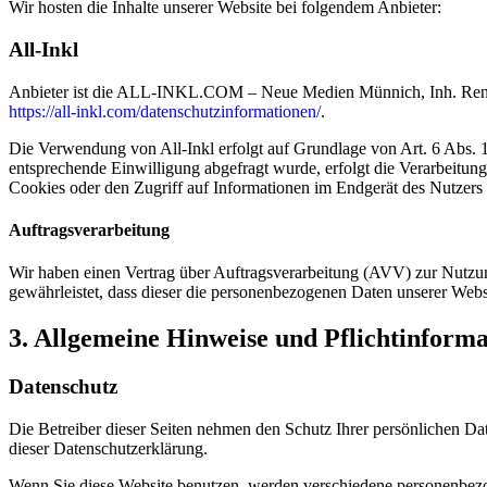
Wir hosten die Inhalte unserer Website bei folgendem Anbieter:
All-Inkl
Anbieter ist die ALL-INKL.COM – Neue Medien Münnich, Inh. René Mü
https://all-inkl.com/datenschutzinformationen/
.
Die Verwendung von All-Inkl erfolgt auf Grundlage von Art. 6 Abs. 1 
entsprechende Einwilligung abgefragt wurde, erfolgt die Verarbeitu
Cookies oder den Zugriff auf Informationen im Endgerät des Nutzers 
Auftragsverarbeitung
Wir haben einen Vertrag über Auftragsverarbeitung (AVV) zur Nutzung
gewährleistet, dass dieser die personenbezogenen Daten unserer We
3. Allgemeine Hinweise und Pflicht­inform
Datenschutz
Die Betreiber dieser Seiten nehmen den Schutz Ihrer persönlichen Da
dieser Datenschutzerklärung.
Wenn Sie diese Website benutzen, werden verschiedene personenbezog